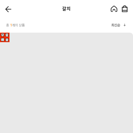
갈치
총
1
개의 상품
최신순