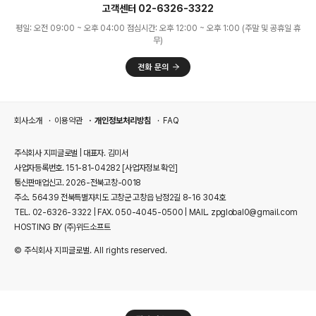
고객센터 02-6326-3322
평일: 오전 09:00 ~ 오후 04:00 점심시간: 오후 12:00 ~ 오후 1:00 (주말 및 공휴일 휴
무)
회사소개
이용약관
개인정보처리방침
FAQ
주식회사 지피글로벌 | 대표자. 김미서
사업자등록번호. 151-81-04282
[사업자정보 확인]
통신판매업신고. 2026-전북고창-0018
주소. 56439 전북특별자치도 고창군 고창읍 남정2길 8-16 304호
TEL. 02-6326-3322 | FAX. 050-4045-0500 | MAIL. zpglobal0@gmail.com
HOSTING BY (주)위드소프트
© 주식회사 지피글로벌. All rights reserved.