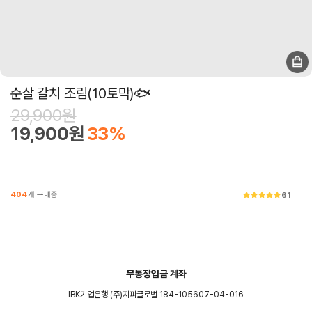
순살 갈치 조림(10토막)🐟
29,900원
19,900원
33%
404
개 구매중
61
무통장입금 계좌
IBK기업은행 (주)지피글로벌 184-105607-04-016