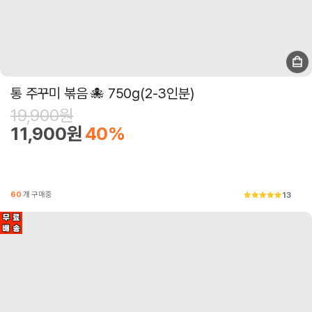
통 주꾸미 볶음 🐙 750g(2-3인분)
19,900원
11,900원
40%
60
개 구매중
13