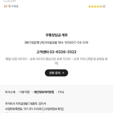
87
개 구매중
17
무통장입금 계좌
IBK기업은행 (주)지피글로벌 184-105607-04-016
고객센터 02-6326-3322
평일: 오전 09:00 ~ 오후 04:00 점심시간: 오후 12:00 ~ 오후 1:00 (주말 및 공휴일 휴
무)
회사소개
이용약관
개인정보처리방침
FAQ
주식회사 지피글로벌 | 대표자. 김미서
사업자등록번호. 151-81-04282
[사업자정보 확인]